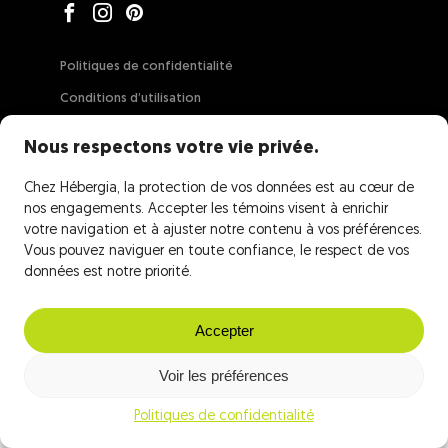
Politiques de confidentialité
Conditions d’utilisation
Garantie de confiance
Nous respectons votre vie privée.
Contrat de location
Chez Hébergia, la protection de vos données est au cœur de
Force majeure
nos engagements. Accepter les témoins visent à enrichir
votre navigation et à ajuster notre contenu à vos préférences.
Vous pouvez naviguer en toute confiance, le respect de vos
données est notre priorité.
Accepter
Voir les préférences
Politiques de confidentialité