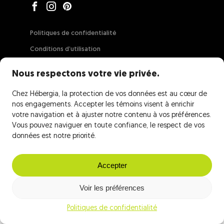
Politiques de confidentialité
Conditions d’utilisation
Garantie de confiance
Nous respectons votre vie privée.
Contrat de location
Chez Hébergia, la protection de vos données est au cœur de
Force majeure
nos engagements. Accepter les témoins visent à enrichir
votre navigation et à ajuster notre contenu à vos préférences.
Vous pouvez naviguer en toute confiance, le respect de vos
données est notre priorité.
Accepter
Voir les préférences
Politiques de confidentialité