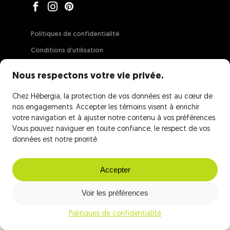
Politiques de confidentialité
Conditions d’utilisation
Garantie de confiance
Nous respectons votre vie privée.
Contrat de location
Chez Hébergia, la protection de vos données est au cœur de
Force majeure
nos engagements. Accepter les témoins visent à enrichir
votre navigation et à ajuster notre contenu à vos préférences.
Vous pouvez naviguer en toute confiance, le respect de vos
données est notre priorité.
Accepter
Voir les préférences
Politiques de confidentialité