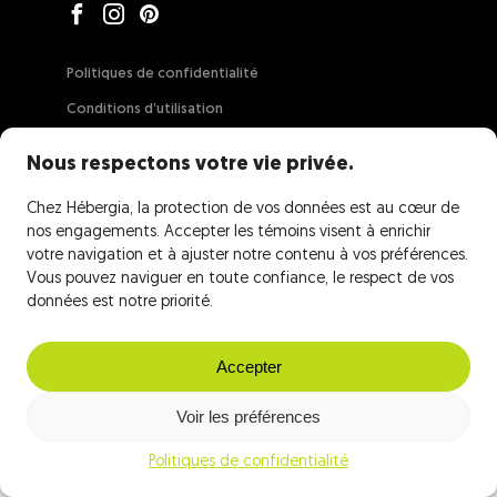
Politiques de confidentialité
Conditions d’utilisation
Garantie de confiance
Nous respectons votre vie privée.
Contrat de location
Chez Hébergia, la protection de vos données est au cœur de
Force majeure
nos engagements. Accepter les témoins visent à enrichir
votre navigation et à ajuster notre contenu à vos préférences.
Vous pouvez naviguer en toute confiance, le respect de vos
données est notre priorité.
Accepter
Voir les préférences
Politiques de confidentialité