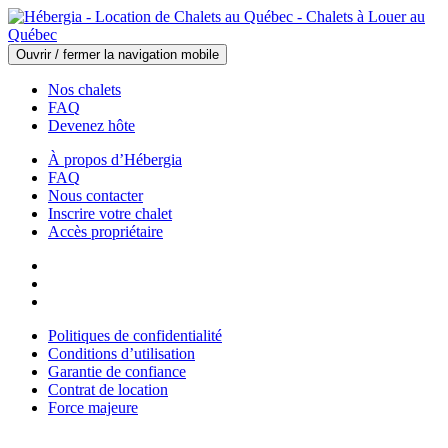
Ouvrir / fermer la navigation mobile
Nos chalets
FAQ
Devenez hôte
À propos d’Hébergia
FAQ
Nous contacter
Inscrire votre chalet
Accès propriétaire
Politiques de confidentialité
Conditions d’utilisation
Garantie de confiance
Contrat de location
Force majeure