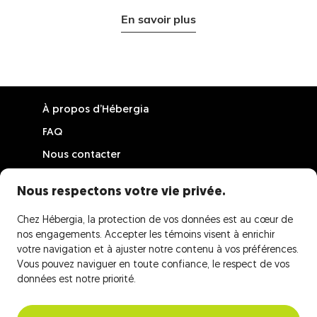
En savoir plus
À propos d’Hébergia
FAQ
Nous contacter
Inscrire votre chalet
Nous respectons votre vie privée.
Accès propriétaire
Chez Hébergia, la protection de vos données est au cœur de
nos engagements. Accepter les témoins visent à enrichir
votre navigation et à ajuster notre contenu à vos préférences.
Vous pouvez naviguer en toute confiance, le respect de vos
Politiques de confidentialité
données est notre priorité.
Conditions d’utilisation