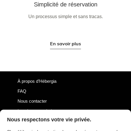
Simplicité de réservation
Un processus simple et sans tracas.
En savoir plus
À propos d’Hébergia
FAQ
Nous contacter
Inscrire votre chalet
Nous respectons votre vie privée.
Accès propriétaire