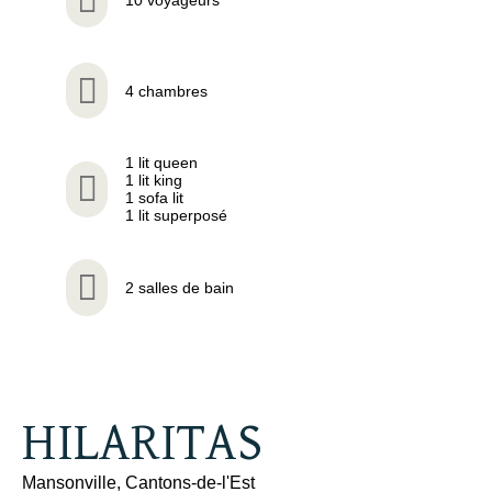
4 chambres
1 lit queen
1 lit king
1 sofa lit
1 lit superposé
2 salles de bain
HILARITAS
Mansonville, Cantons-de-l'Est