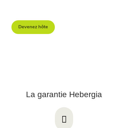
clé en main et sans soucis
Devenez hôte
La garantie Hebergia