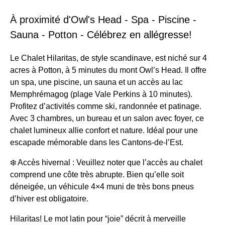
À proximité d'Owl's Head - Spa - Piscine -
Sauna - Potton - Célébrez en allégresse!
Le Chalet Hilaritas, de style scandinave, est niché sur 4
acres à Potton, à 5 minutes du mont Owl’s Head. Il offre
un spa, une piscine, un sauna et un accès au lac
Memphrémagog (plage Vale Perkins à 10 minutes).
Profitez d’activités comme ski, randonnée et patinage.
Avec 3 chambres, un bureau et un salon avec foyer, ce
chalet lumineux allie confort et nature. Idéal pour une
escapade mémorable dans les Cantons-de-l’Est.
❄️ Accès hivernal : Veuillez noter que l’accès au chalet
comprend une côte très abrupte. Bien qu’elle soit
déneigée, un véhicule 4×4 muni de très bons pneus
d’hiver est obligatoire.
Hilaritas! Le mot latin pour “joie” décrit à merveille