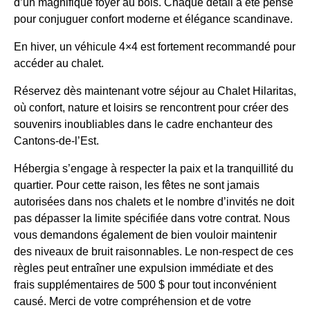
d’un magnifique foyer au bois. Chaque détail a été pensé
pour conjuguer confort moderne et élégance scandinave.
En hiver, un véhicule 4×4 est fortement recommandé pour
accéder au chalet.
Réservez dès maintenant votre séjour au Chalet Hilaritas,
où confort, nature et loisirs se rencontrent pour créer des
souvenirs inoubliables dans le cadre enchanteur des
Cantons-de-l’Est.
Hébergia s’engage à respecter la paix et la tranquillité du
quartier. Pour cette raison, les fêtes ne sont jamais
autorisées dans nos chalets et le nombre d’invités ne doit
pas dépasser la limite spécifiée dans votre contrat. Nous
vous demandons également de bien vouloir maintenir
des niveaux de bruit raisonnables. Le non-respect de ces
règles peut entraîner une expulsion immédiate et des
frais supplémentaires de 500 $ pour tout inconvénient
causé. Merci de votre compréhension et de votre