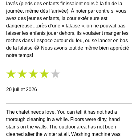
lavés (pieds des enfants finissaient noirs à la fin de la
journée, même dès l’arrivée). À noter par contre si vous
avez des jeunes enfants, la cour extérieure est
dangereuse…près d’une « falaise », on ne pouvait pas
laisser les enfants jouer dehors, ils voulaient manger les
roches dans l’espace autour du feu, ou se lancer en bas
de la falaise 😂 Nous avons tout de même bien apprécié
notre temps!
4
/
5
20 juillet 2026
The chalet needs love. You can tell it has not had a
thorough cleaning in a while. Floors were dirty, hand
stains on the walls. The outdoor area has not been
cleaned after the winter at all. Washing machine was