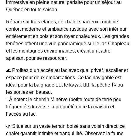
immersive en pleine nature, parfaite pour un séjour au
Québec en toute saison.
Réparti sur trois étages, ce chalet spacieux combine
confort moderne et ambiance rustique avec son intérieur
entièrement en bois et son foyer chaleureux. Les grandes
fenêtres offrent une vue panoramique sur le lac Chapleau
et les montagnes environnantes, créant un cadre
apaisant pour se ressourcer.
🌊 Profitez d’un accès au lac avec quai privé*, escalier et
espace pour deux embarcations. Ce lac navigable est
idéal pour la baignade 🏊‍♂️, le kayak 🚣‍♀️, la pêche 🎣 ou
les sorties en bateau.
* À noter : le chemin Minerve (petite route de terre peu
fréquentée) traverse la propriété entre la maison et
l’accès au lac.
🌿 Situé sur un vaste terrain boisé sans voisin direct, ce
chalet garantit intimité et tranquillité. Observez la faune