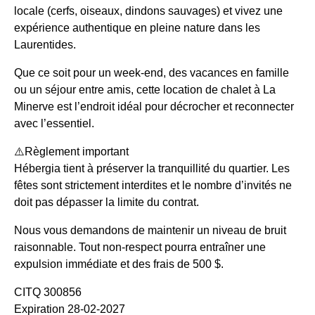
locale (cerfs, oiseaux, dindons sauvages) et vivez une
expérience authentique en pleine nature dans les
Laurentides.
Que ce soit pour un week-end, des vacances en famille
ou un séjour entre amis, cette location de chalet à La
Minerve est l’endroit idéal pour décrocher et reconnecter
avec l’essentiel.
⚠️Règlement important
Hébergia tient à préserver la tranquillité du quartier. Les
fêtes sont strictement interdites et le nombre d’invités ne
doit pas dépasser la limite du contrat.
Nous vous demandons de maintenir un niveau de bruit
raisonnable. Tout non-respect pourra entraîner une
expulsion immédiate et des frais de 500 $.
CITQ 300856
Expiration 28-02-2027