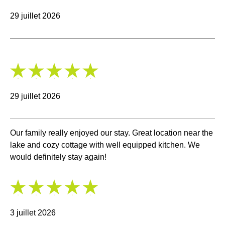
5
29 juillet 2026
5
/
5
29 juillet 2026
Our family really enjoyed our stay. Great location near the
lake and cozy cottage with well equipped kitchen. We
would definitely stay again!
5
/
5
3 juillet 2026