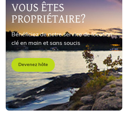
VOUS ÊTES
PROPRIÉTAIRE?
Bénéficiez de notre service de location
clé en main et sans soucis
Devenez hôte