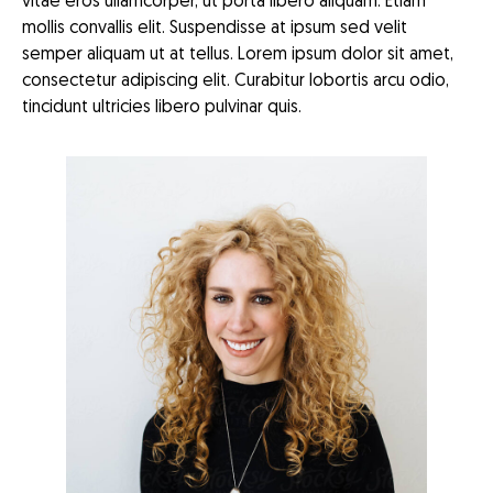
vitae eros ullamcorper, ut porta libero aliquam. Etiam
mollis convallis elit. Suspendisse at ipsum sed velit
semper aliquam ut at tellus. Lorem ipsum dolor sit amet,
consectetur adipiscing elit. Curabitur lobortis arcu odio,
tincidunt ultricies libero pulvinar quis.