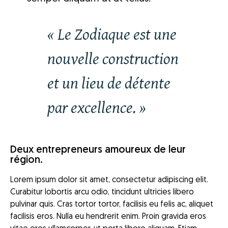
« Le Zodiaque est une
nouvelle construction
et un lieu de détente
par excellence. »
Deux entrepreneurs amoureux de leur
région.
Lorem ipsum dolor sit amet, consectetur adipiscing elit.
Curabitur lobortis arcu odio, tincidunt ultricies libero
pulvinar quis. Cras tortor tortor, facilisis eu felis ac, aliquet
facilisis eros. Nulla eu hendrerit enim. Proin gravida eros