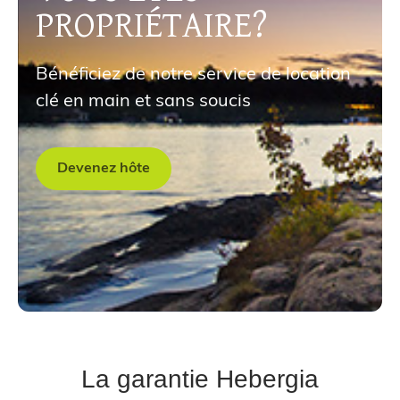
PROPRIÉTAIRE?
Bénéficiez de notre service de location
clé en main et sans soucis
Devenez hôte
La garantie Hebergia