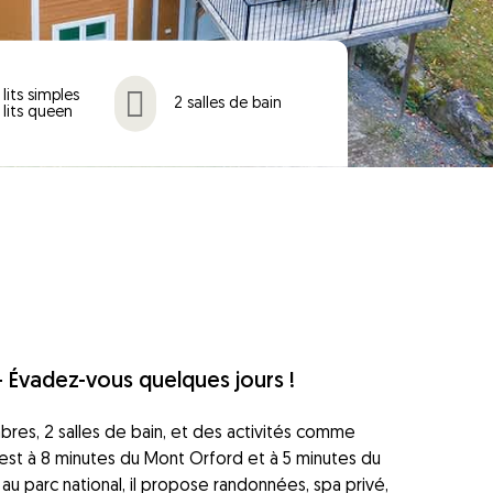
 lits simples
2 salles de bain
 lits queen
C
- Évadez-vous quelques jours !
bres, 2 salles de bain, et des activités comme
l est à 8 minutes du Mont Orford et à 5 minutes du
 au parc national, il propose randonnées, spa privé,