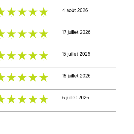
5
4 août 2026
/
5
5
17 juillet 2026
/
5
5
15 juillet 2026
/
5
5
16 juillet 2026
/
5
5
6 juillet 2026
/
5