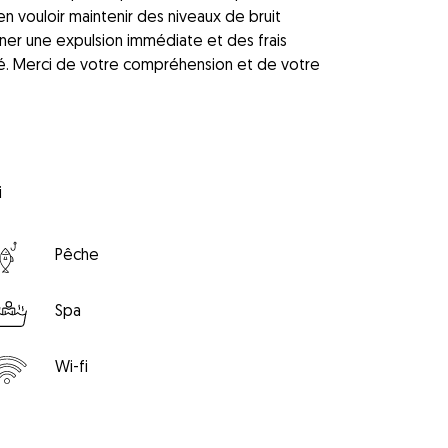
 vouloir maintenir des niveaux de bruit
ner une expulsion immédiate et des frais
é. Merci de votre compréhension et de votre
i
Pêche
Spa
Wi-fi