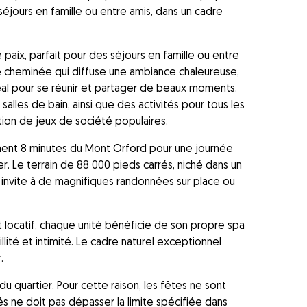
séjours en famille ou entre amis, dans un cadre
aix, parfait pour des séjours en famille ou entre
e cheminée qui diffuse une ambiance chaleureuse,
déal pour se réunir et partager de beaux moments.
les de bain, ainsi que des activités pour tous les
tion de jeux de société populaires.
ement 8 minutes du Mont Orford pour une journée
er. Le terrain de 88 000 pieds carrés, niché dans un
 invite à de magnifiques randonnées sur place ou
t locatif, chaque unité bénéficie de son propre spa
llité et intimité. Le cadre naturel exceptionnel
.
du quartier. Pour cette raison, les fêtes ne sont
és ne doit pas dépasser la limite spécifiée dans