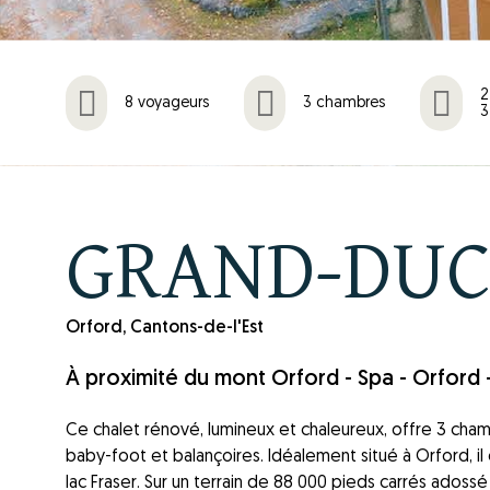
2
8 voyageurs
3 chambres
3
GRAND-DU
Orford, Cantons-de-l'Est
À proximité du mont Orford - Spa - Orford 
Ce chalet rénové, lumineux et chaleureux, offre 3 cham
baby-foot et balançoires. Idéalement situé à Orford, i
lac Fraser. Sur un terrain de 88 000 pieds carrés adossé