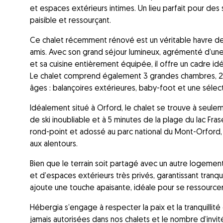
et espaces extérieurs intimes. Un lieu parfait pour des 
paisible et ressourçant.
Ce chalet récemment rénové est un véritable havre de p
amis. Avec son grand séjour lumineux, agrémenté d’un
et sa cuisine entièrement équipée, il offre un cadre i
Le chalet comprend également 3 grandes chambres, 2 sal
âges : balançoires extérieures, baby-foot et une sélec
Idéalement situé à Orford, le chalet se trouve à seul
de ski inoubliable et à 5 minutes de la plage du lac Fras
rond-point et adossé au parc national du Mont-Orford,
aux alentours.
Bien que le terrain soit partagé avec un autre logemen
et d’espaces extérieurs très privés, garantissant tranqui
ajoute une touche apaisante, idéale pour se ressourcer
Hébergia s’engage à respecter la paix et la tranquillité 
jamais autorisées dans nos chalets et le nombre d’invit